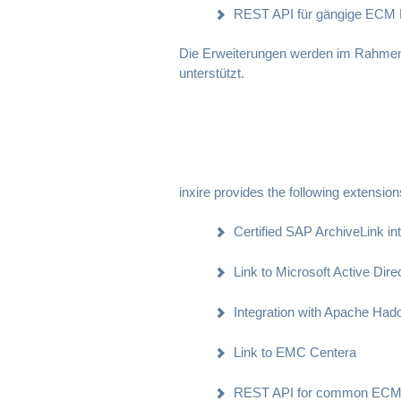
REST API für gängige ECM 
Die Erweiterungen werden im Rahmen 
unterstützt.
inxire provides the following extensi
Certified SAP ArchiveLink in
Link to Microsoft Active Dire
Integration with Apache Had
Link to EMC Centera
REST API for common ECM 